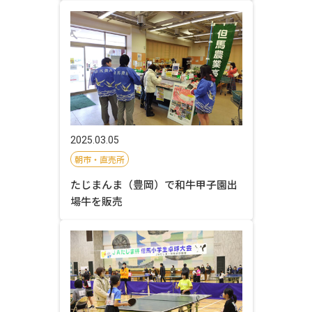
2025.03.05
朝市・直売所
たじまんま（豊岡）で和牛甲子園出
場牛を販売