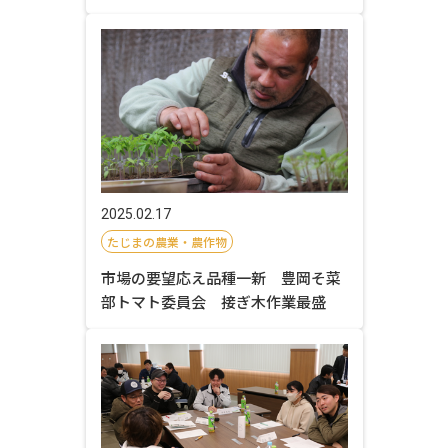
2025.02.17
たじまの農業・農作物
市場の要望応え品種一新 豊岡そ菜
部トマト委員会 接ぎ木作業最盛