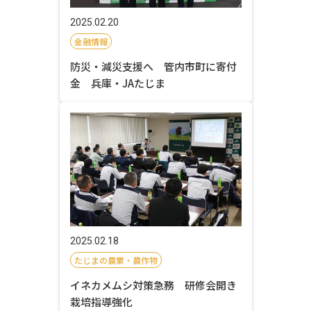
2025.02.20
金融情報
防災・減災支援へ 管内市町に寄付
金 兵庫・JAたじま
2025.02.18
たじまの農業・農作物
イネカメムシ対策急務 研修会開き
栽培指導強化