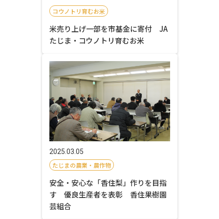
コウノトリ育むお米
米売り上げ一部を市基金に寄付 JA
たじま・コウノトリ育むお米
2025.03.05
たじまの農業・農作物
安全・安心な「香住梨」作りを目指
す 優良生産者を表彰 香住果樹園
芸組合