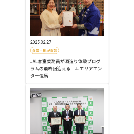
2025.02.27
食農・地域貢献
JAL客室乗務員が酒造り体験プログ
ラムの最終回迎える JJエリアエン
ター但馬