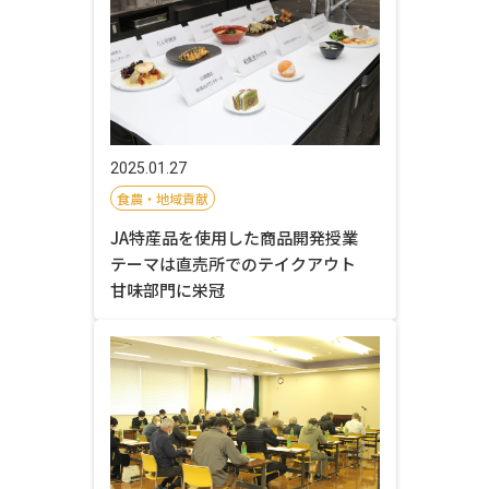
2025.01.27
食農・地域貢献
JA特産品を使用した商品開発授業
テーマは直売所でのテイクアウト
甘味部門に栄冠