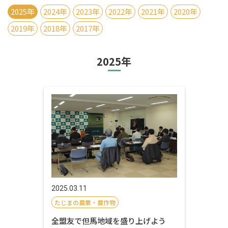
2025年
2024年
2023年
2022年
2021年
2020年
2019年
2018年
2017年
2025年
2025.03.11
たじまの農業・農作物
全盟友で但馬地域を盛り上げよう