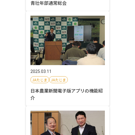
青壮年部通常総会
2025.03.11
JAたじま
JAたじま
日本農業新聞電子版アプリの機能紹
介