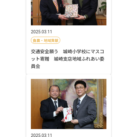
2025.03.11
食農・地域貢献
交通安全願う 城崎小学校にマスコ
ット寄贈 城崎支店地域ふれあい委
員会
2025.03.11