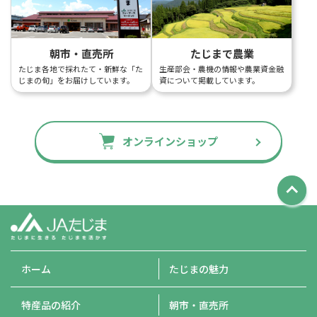
朝市・直売所
たじまで農業
たじま各地で採れたて・新鮮な「た
生産部会・農機の情報や農業資金融
じまの旬」をお届けしています。
資について掲載しています。
オンラインショップ
ホーム
たじまの魅力
特産品の紹介
朝市・直売所