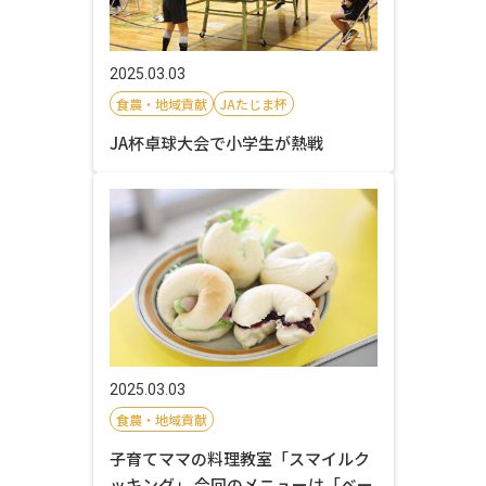
2025.03.03
食農・地域貢献
JAたじま杯
JA杯卓球大会で小学生が熱戦
2025.03.03
食農・地域貢献
子育てママの料理教室「スマイルク
ッキング」 今回のメニューは「ベー