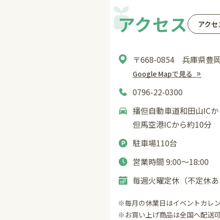
アクセス
アクセ
〒668-0854 兵庫県豊
Google Mapで見る
0796-22-0300
播但自動車道和田山ICか
但馬空港ICから約10分
駐車場110台
営業時間 9:00〜18:00
毎週火曜定休（不定休あ
※毎月の休業日はイベントカレ
※お買い上げ商品は全国へ配送