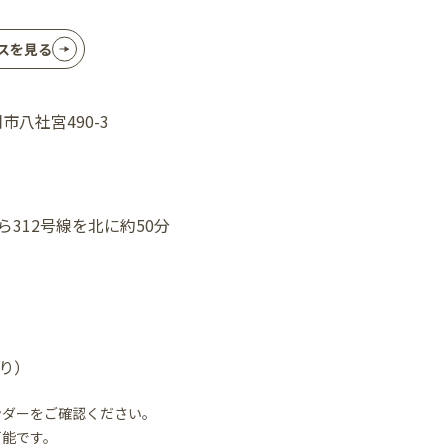
スを見る
岡市八社宮490-3
ら312号線を北に約50分
り）
ンダーをご確認ください。
可能です。