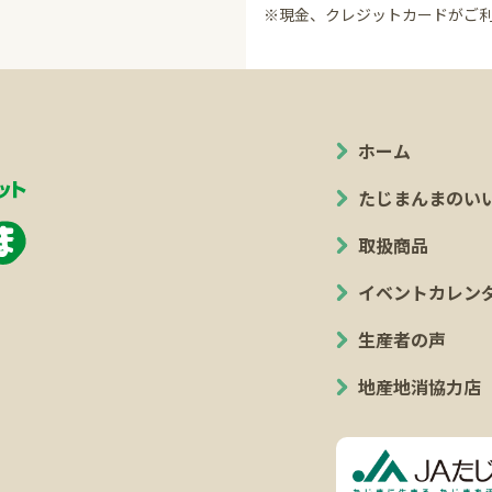
※現金、クレジットカードがご
ホーム
たじまんまのい
取扱商品
イベントカレン
生産者の声
地産地消協力店