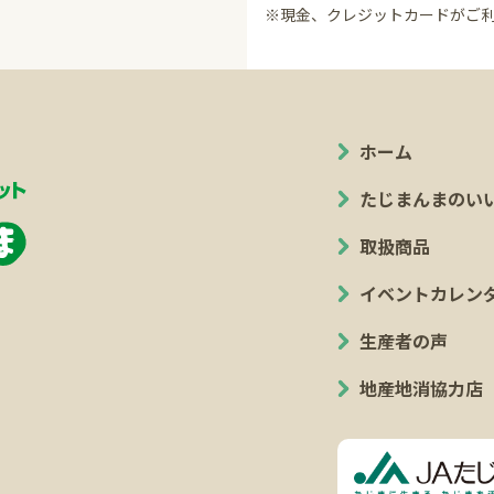
※現金、クレジットカードがご
ホーム
たじまんまのい
取扱商品
イベントカレン
生産者の声
地産地消協力店