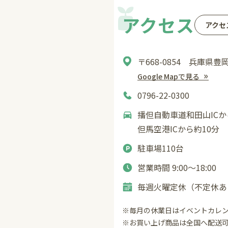
アクセス
アクセ
〒668-0854 兵庫県豊
Google Mapで見る
0796-22-0300
播但自動車道和田山ICか
但馬空港ICから約10分
駐車場110台
営業時間 9:00〜18:00
毎週火曜定休（不定休あ
※毎月の休業日はイベントカレ
※お買い上げ商品は全国へ配送