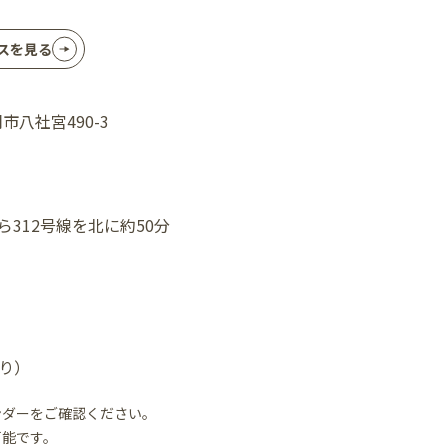
スを見る
岡市八社宮490-3
ら312号線を北に約50分
り）
ンダーをご確認ください。
可能です。