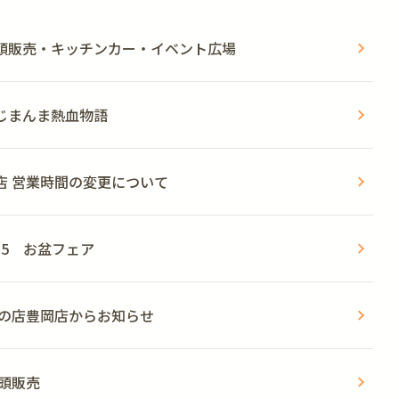
頭販売・キッチンカー・イベント広場
じまんま熱血物語
店 営業時間の変更について
～15 お盆フェア
肉の店豊岡店からお知らせ
店頭販売