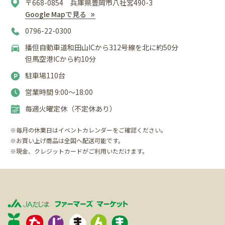
〒668-0854 兵庫県豊岡市八社宮490-3
Google Mapで見る
0796-22-0300
播但自動車道和田山ICから312号線を北に約50分
但馬空港ICから約10分
駐車場110台
営業時間 9:00〜18:00
毎週火曜定休（不定休あり）
※毎月の休業日はイベントカレンダーをご確認ください。
※お買い上げ商品は全国へ配送可能です。
※現金、クレジットカードがご利用いただけます。