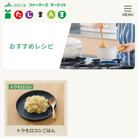
MENU
CLOSE
おすすめ
レシピ
トウモロコシ
トウモロコシごはん