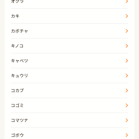
オクラ
カキ
カボチャ
キノコ
キャベツ
キュウリ
コカブ
コゴミ
コマツナ
ゴボウ