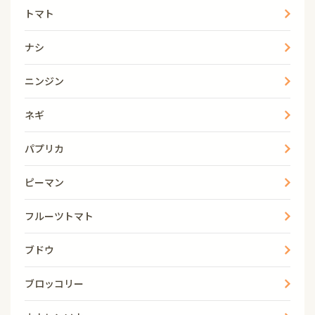
トマト
ナシ
ニンジン
ネギ
パプリカ
ピーマン
フルーツトマト
ブドウ
ブロッコリー