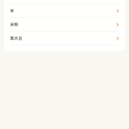
米
米粉
黒大豆