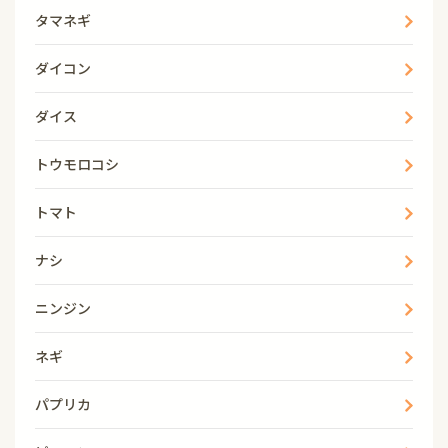
タマネギ
ダイコン
ダイス
トウモロコシ
トマト
ナシ
ニンジン
ネギ
パプリカ