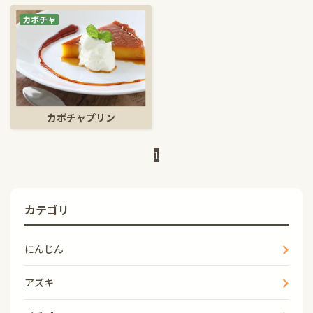
カボチャ
カボチャプリン
1
カテゴリ
にんじん
アズキ