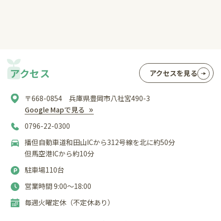
アクセス
アクセスを見る
〒668-0854 兵庫県豊岡市八社宮490-3
Google Mapで見る
0796-22-0300
播但自動車道和田山ICから312号線を北に約50分
但馬空港ICから約10分
駐車場110台
営業時間 9:00〜18:00
毎週火曜定休（不定休あり）