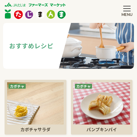
MENU
CLOSE
おすすめ
レシピ
カボチャ
カボチャ
カボチャサラダ
パンプキンパイ