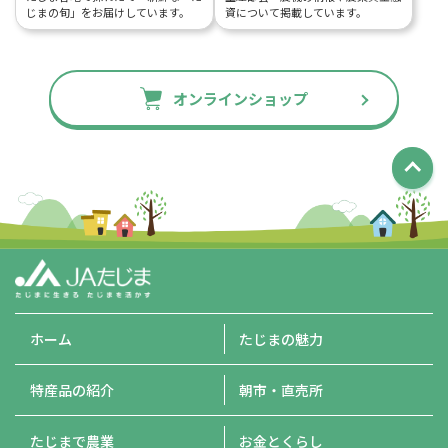
じまの旬」をお届けしています。
資について掲載しています。
オンラインショップ
ホーム
たじまの魅力
特産品の紹介
朝市・直売所
たじまで農業
お金とくらし