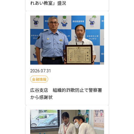
れあい教室」盛況
2026.07.31
金融情報
広谷支店 組織的詐欺防止で警察署
から感謝状