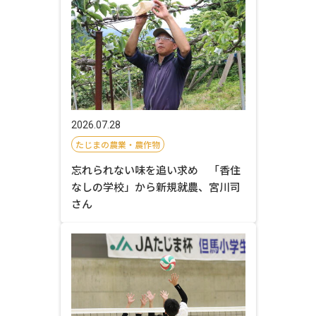
2026.07.28
たじまの農業・農作物
忘れられない味を追い求め 「香住
なしの学校」から新規就農、宮川司
さん