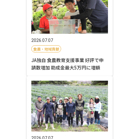
2026.07.07
食農・地域貢献
JA独自 食農教育支援事業 好評で申
請数増加 助成金最大5万円に増額
2026.07.07