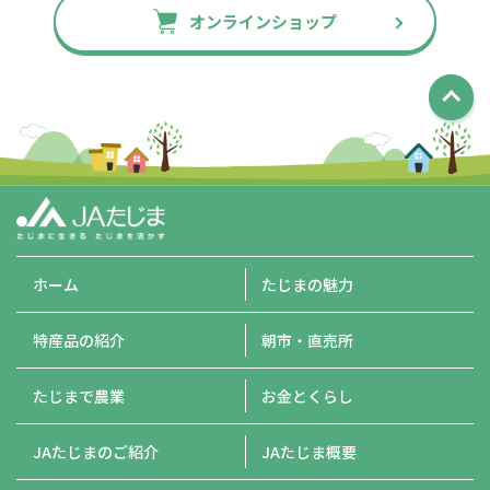
オンラインショップ
ホーム
たじまの魅力
特産品の紹介
朝市・直売所
たじまで農業
お金とくらし
JAたじまのご紹介
JAたじま概要