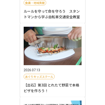
食農・地域貢献
ルールを守って命を守ろう スタン
トマンから学ぶ自転車交通安全教室
2026.07.13
あぐりキッズスクール
【出石】第3回 とれたて野菜で本格
ピザを作ろう！