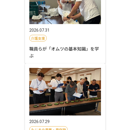
2026.07.31
介護支援
職員らが「オムツの基本知識」を学
ぶ
2026.07.29
たじまの農業・農作物