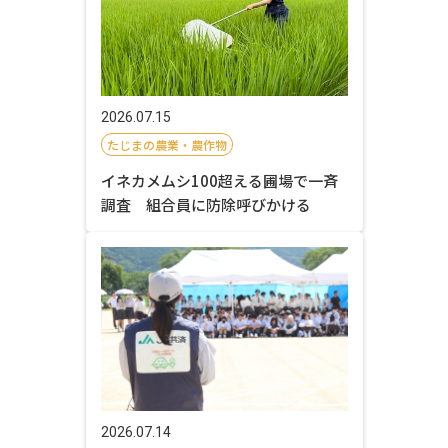
2026.07.15
たじまの農業・農作物
イネカメムシ100超える圃場で一斉
調査 組合員に防除呼びかける
2026.07.14