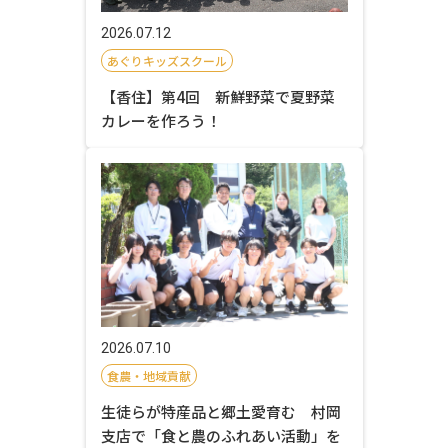
2026.07.12
あぐりキッズスクール
【香住】第4回 新鮮野菜で夏野菜
カレーを作ろう！
2026.07.10
食農・地域貢献
生徒らが特産品と郷土愛育む 村岡
支店で「食と農のふれあい活動」を