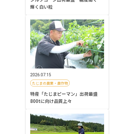
輝く白い粒
2026.07.15
たじまの農業・農作物
特産「たじまピーマン」出荷最盛
800tに向け品質上々