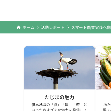
ホーム
活動レポート
スマート農業実践へ向
たじまの魅力
但馬地域の「食」「農」「遊」と
JA
いったさまざまな魅力を発信して
菜・