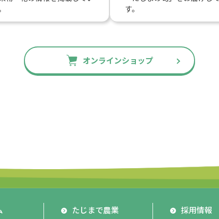
。
す。
オンラインショップ
ム
たじまで農業
採用情報