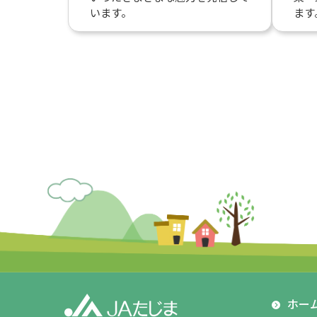
います。
ます
ホー