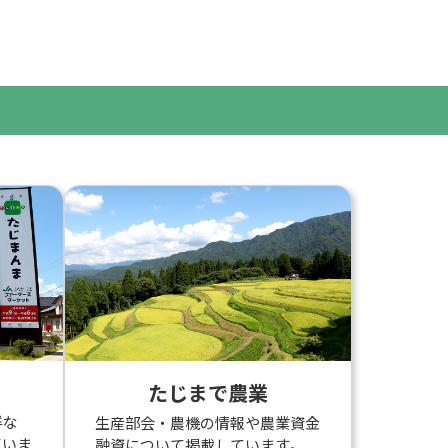
たじまで農業
鮮な
生産部会・農機の情報や農業資金
ていま
融資について掲載しています。