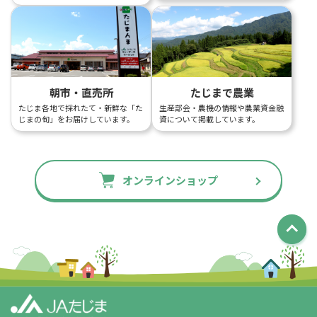
朝市・直売所
たじまで農業
たじま各地で採れたて・新鮮な「た
生産部会・農機の情報や農業資金融
じまの旬」をお届けしています。
資について掲載しています。
オンラインショップ