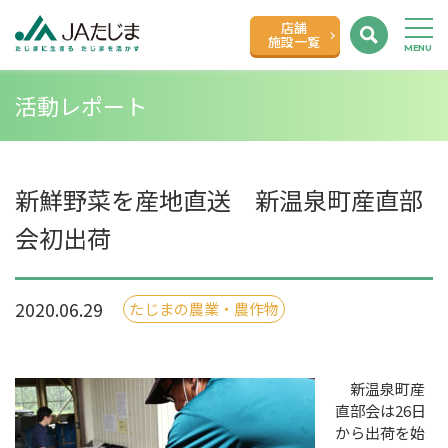
店舗
施設一覧
活動レポート
新鮮野菜を産地直送 新温泉町産直部
会初出荷
2020.06.29
たじまの農業・農作物
新温泉町産
直部会は26日
から出荷を始