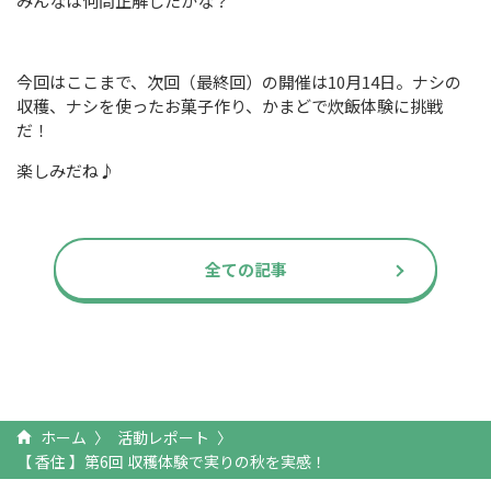
みんなは何問正解したかな？
今回はここまで、次回（最終回）の開催は10月14日。ナシの
収穫、ナシを使ったお菓子作り、かまどで炊飯体験に挑戦
だ！
楽しみだね♪
全ての記事
ホーム
活動レポート
【 香住 】第6回 収穫体験で実りの秋を実感！