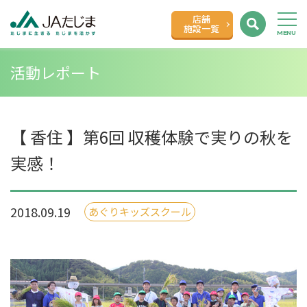
店舗
施設一覧
活動レポート
【 香住 】第6回 収穫体験で実りの秋を
実感！
2018.09.19
あぐりキッズスクール