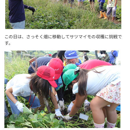
この日は、さっそく畑に移動してサツマイモの収穫に挑戦で
す。