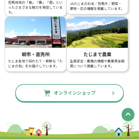
但馬地域の「食」「農」「遊」とい
JAたじまのお米／但馬牛／野菜・
ったさまざまな魅力を発信していま
果物・花の情報を掲載しています。
す。
朝市・直売所
たじまで農業
たじま各地で採れたて・新鮮な「た
生産部会・農機の情報や農業資金融
じまの旬」をお届けしています。
資について掲載しています。
オンラインショップ