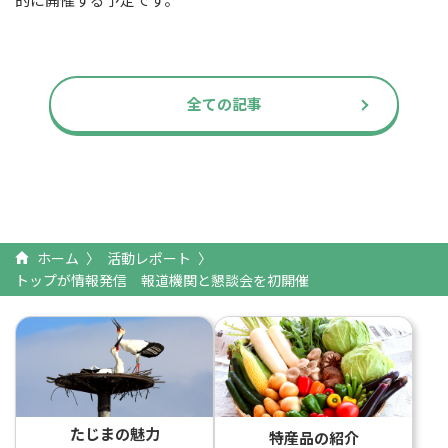
全ての記事
ホーム
活動レポート
トップが情報発信 報道機関と懇談会を初開催
たじまの魅力
特産品の紹介