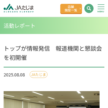
店舗
施設一覧
活動レポート
トップが情報発信 報道機関と懇談会
を初開催
2025.08.08
JAたじま