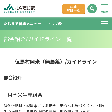
店舗
施設一覧
たじまで農業メニュー
トップ
部会紹介/ガイドライン一覧
但馬村岡米（無農薬）/ガイドライン
部会紹介
村岡米生産組合
減化学肥料・減農薬による安全・安心なお米づくりと、但馬
牛の堆肥による自然循環型農業に取り組んでいます。