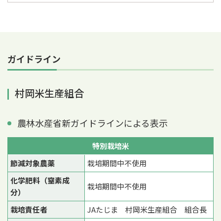
ガイドライン
村岡米生産組合
農林水産省新ガイドラインによる表示
特別栽培米
節減対象農薬
栽培期間中不使用
化学肥料（窒素成
栽培期間中不使用
分）
栽培責任者
JAたじま 村岡米生産組合 組合長