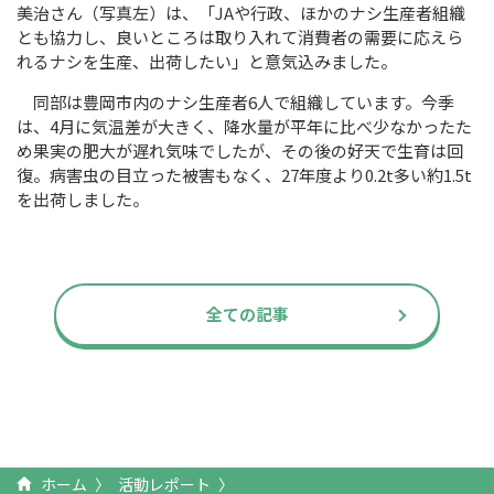
美治さん（写真左）は、「JAや行政、ほかのナシ生産者組織
とも協力し、良いところは取り入れて消費者の需要に応えら
れるナシを生産、出荷したい」と意気込みました。
同部は豊岡市内のナシ生産者6人で組織しています。今季
は、4月に気温差が大きく、降水量が平年に比べ少なかったた
め果実の肥大が遅れ気味でしたが、その後の好天で生育は回
復。病害虫の目立った被害もなく、27年度より0.2t多い約1.5t
を出荷しました。
全ての記事
ホーム
活動レポート