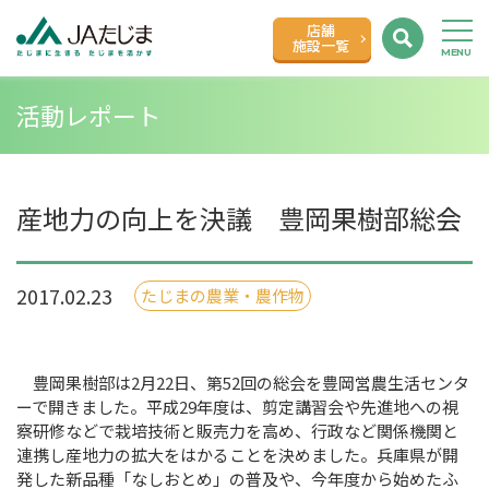
店舗
施設一覧
活動レポート
産地力の向上を決議 豊岡果樹部総会
2017.02.23
たじまの農業・農作物
豊岡果樹部は2月22日、第52回の総会を豊岡営農生活センタ
ーで開きました。平成29年度は、剪定講習会や先進地への視
察研修などで栽培技術と販売力を高め、行政など関係機関と
連携し産地力の拡大をはかることを決めました。兵庫県が開
発した新品種「なしおとめ」の普及や、今年度から始めたふ