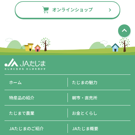
オンラインショップ
ホーム
たじまの魅力
特産品の紹介
朝市・直売所
たじまで農業
お金とくらし
JAたじまのご紹介
JAたじま概要