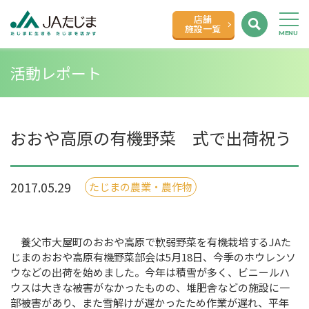
店舗
施設一覧
活動レポート
おおや高原の有機野菜 式で出荷祝う
2017.05.29
たじまの農業・農作物
養父市大屋町のおおや高原で軟弱野菜を有機栽培するJAた
じまのおおや高原有機野菜部会は5月18日、今季のホウレンソ
ウなどの出荷を始めました。今年は積雪が多く、ビニールハ
ウスは大きな被害がなかったものの、堆肥舎などの施設に一
部被害があり、また雪解けが遅かったため作業が遅れ、平年