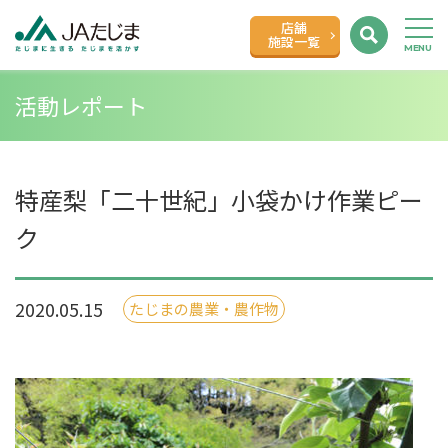
店舗
施設一覧
活動レポート
特産梨「二十世紀」小袋かけ作業ピー
ク
2020.05.15
たじまの農業・農作物