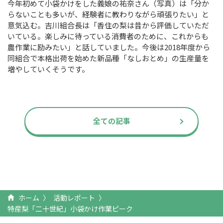
今年初めて小袋かけをした義娘の祐奈さん（写真）は「分か
らないことも多いが、経験者に教わりながら頑張りたい」と
意気込む。吉川組合長は「香住の梨は昔から評価していただ
いている。楽しみに待っている消費者のために、これからも
農作業に励みたい」と話していました。今後は
2018
年度から
同組合で本格出荷を始めた新品種「なしおとめ」の生産量を
増やしていくそうです。
全ての記事
ホーム
活動レポート
特産梨「二十世紀」小袋かけ作業ピーク