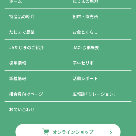
ホーム
たじまの魅力
特産品の紹介
朝市・直売所
たじまで農業
お金とくらし
JAたじまのご紹介
JAたじま概要
採用情報
子牛セリ市
新着情報
活動レポート
組合員向けページ
広報誌
「リレーション」
お問い合わせ
オンラインショップ