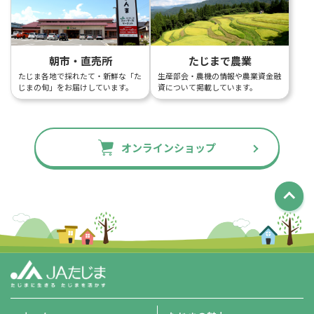
朝市・直売所
たじまで農業
たじま各地で採れたて・新鮮な「た
生産部会・農機の情報や農業資金融
じまの旬」をお届けしています。
資について掲載しています。
オンラインショップ