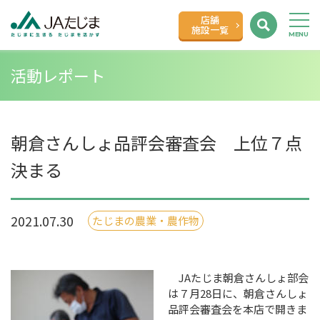
店舗
施設一覧
活動レポート
朝倉さんしょ品評会審査会 上位７点
決まる
2021.07.30
たじまの農業・農作物
JAたじま朝倉さんしょ部会
は７月28日に、朝倉さんしょ
品評会審査会を本店で開きま