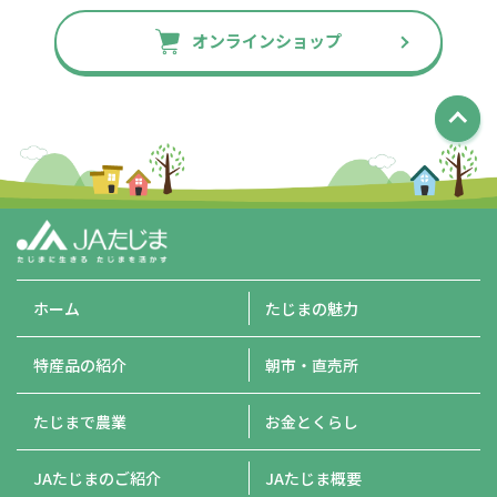
オンラインショップ
ホーム
たじまの魅力
特産品の紹介
朝市・直売所
たじまで農業
お金とくらし
JAたじまのご紹介
JAたじま概要