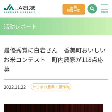
店舗
施設一覧
活動レポート
最優秀賞に白岩さん 香美町おいしい
お米コンテスト 町内農家が118点応
募
2022.11.22
たじまの農業・農作物