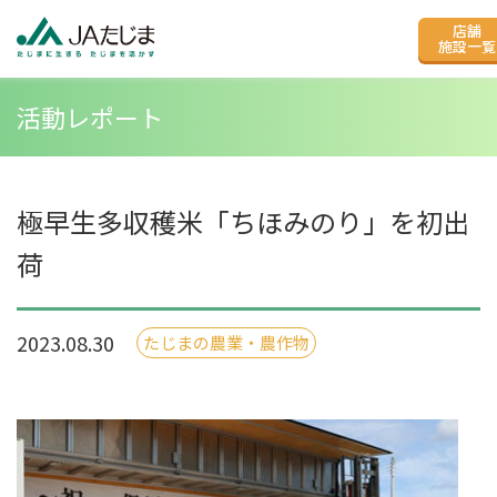
店舗
施設一覧
活動レポート
極早生多収穫米「ちほみのり」を初出
荷
2023.08.30
たじまの農業・農作物