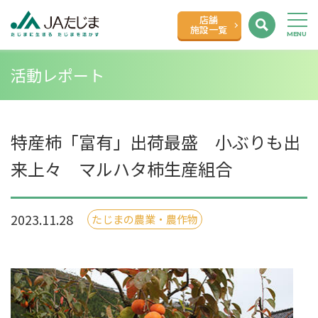
店舗
施設一覧
活動レポート
特産柿「富有」出荷最盛 小ぶりも出
来上々 マルハタ柿生産組合
2023.11.28
たじまの農業・農作物