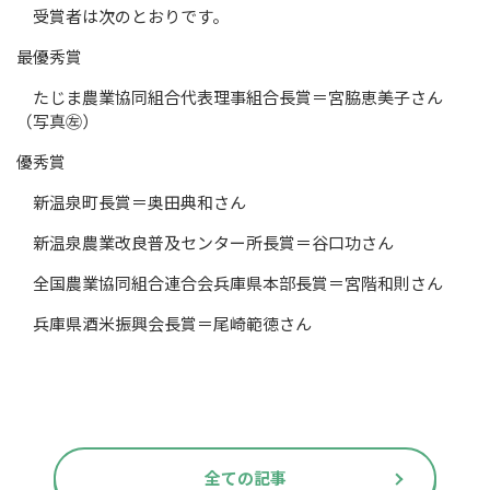
受賞者は次のとおりです。
最優秀賞
たじま農業協同組合代表理事組合長賞＝宮脇恵美子さん
（写真㊧）
優秀賞
新温泉町長賞＝奥田典和さん
新温泉農業改良普及センター所長賞＝谷口功さん
全国農業協同組合連合会兵庫県本部長賞＝宮階和則さん
兵庫県酒米振興会長賞＝尾崎範徳さん
全ての記事