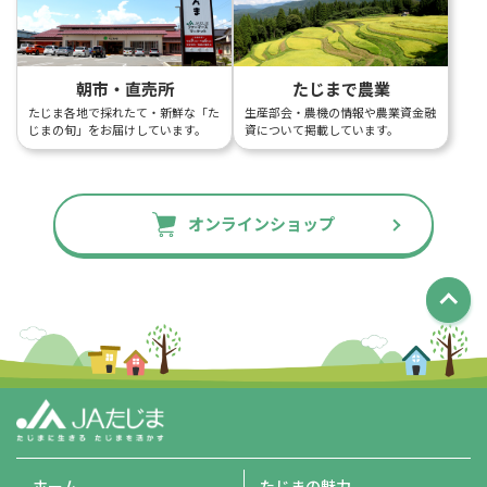
朝市・直売所
たじまで農業
たじま各地で採れたて・新鮮な「た
生産部会・農機の情報や農業資金融
じまの旬」をお届けしています。
資について掲載しています。
オンラインショップ
ホーム
たじまの魅力