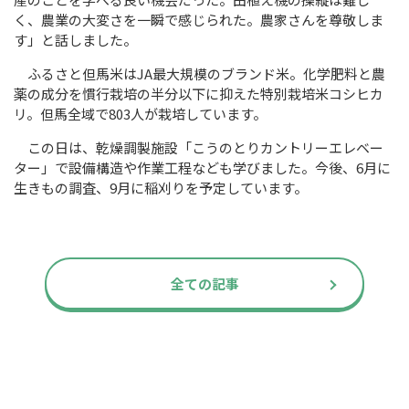
く、農業の大変さを一瞬で感じられた。農家さんを尊敬しま
す」と話しました。
ふるさと但馬米は
JA
最大規模のブランド米。化学肥料と農
薬の成分を慣行栽培の半分以下に抑えた特別栽培米コシヒカ
リ。但馬全域で
803
人が栽培しています。
この日は、乾燥調製施設「こうのとりカントリーエレベー
ター」で設備構造や作業工程なども学びました。今後、6月に
生きもの調査、9月に稲刈りを予定しています。
全ての記事