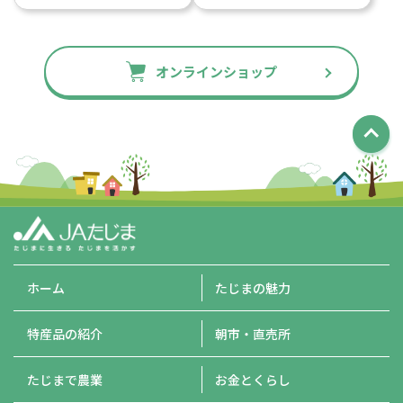
オンラインショップ
ホーム
たじまの魅力
特産品の紹介
朝市・直売所
たじまで農業
お金とくらし