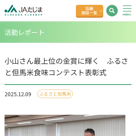
店舗
施設一覧
活動レポート
小山さん最上位の金賞に輝く ふるさ
と但馬米食味コンテスト表彰式
2025.12.09
ふるさと但馬米