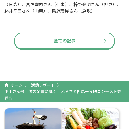
（日高）、宮垣幸司さん（但東）、梓野光明さん（但東）、
藤井幸三さん（山東）、奥沢芳男さん（浜坂）
全ての記事
ホーム
活動レポート
小山さん最上位の金賞に輝く ふるさと但馬米食味コンテスト表
彰式