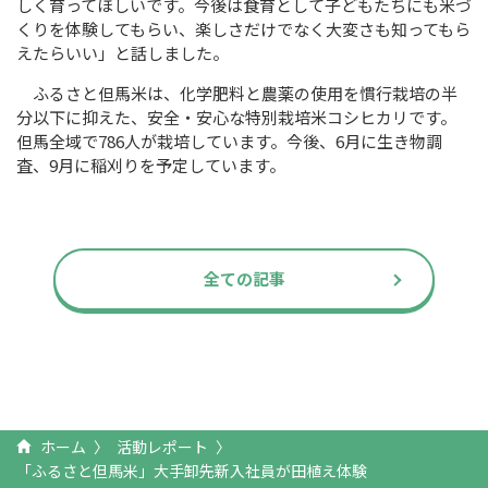
しく育ってほしいです。今後は食育として子どもたちにも米づ
くりを体験してもらい、楽しさだけでなく大変さも知ってもら
えたらいい」と話しました。
ふるさと但馬米は、化学肥料と農薬の使用を慣行栽培の半
分以下に抑えた、安全・安心な特別栽培米コシヒカリです。
但馬全域で786人が栽培しています。今後、6月に生き物調
査、9月に稲刈りを予定しています。
全ての記事
ホーム
活動レポート
「ふるさと但馬米」大手卸先新入社員が田植え体験