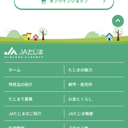
オンラインショップ
ホーム
たじまの魅力
特産品の紹介
朝市・直売所
たじまで農業
お金とくらし
JAたじまのご紹介
JAたじま概要
採用情報
子牛セリ市