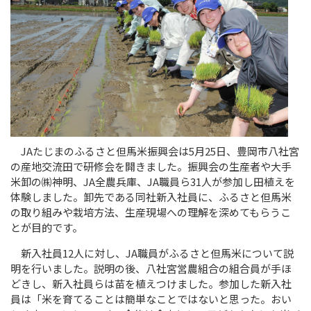
JAたじまのふるさと但馬米振興会は5月25日、豊岡市八社宮
の産地交流田で研修会を開きました。振興会の生産者や大手
米卸の㈱神明、JA全農兵庫、JA職員ら31人が参加し田植えを
体験しました。卸先である同社新入社員に、ふるさと但馬米
の取り組みや栽培方法、生産現場への理解を深めてもらうこ
とが目的です。
新入社員12人に対し、JA職員がふるさと但馬米について説
明を行いました。説明の後、八社宮営農組合の組合員が手ほ
どきし、新入社員らは苗を植えつけました。参加した新入社
員は「米を育てることは簡単なことではないと思った。おい