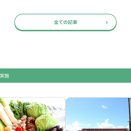
全ての記事
実施