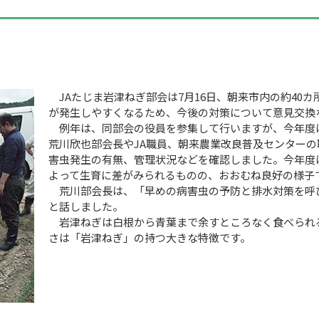
JAたじま岩津ねぎ部会は7月16日、朝来市内の約40
が発生しやすくなるため、今後の対策について意見交換
例年は、同部会の役員を参集して行いますが、今年度
荒川欣也部会長やJA職員、朝来農業改良普及センター
害虫発生の有無、管理状況などを確認しました。今年度
よって生育に差がみられるものの、おおむね良好の様子
荒川部会長は、「早めの病害虫の予防と排水対策を呼
と話しました。
岩津ねぎは白根から青葉まで余すところなく食べられ
さは「岩津ねぎ」の持つ大きな特徴です。