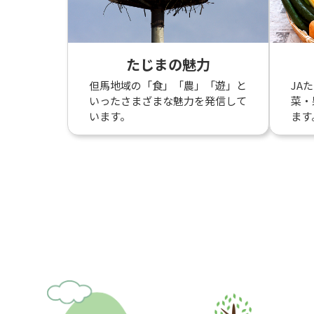
たじまの魅力
但馬地域の「食」「農」「遊」と
JA
いったさまざまな魅力を発信して
菜・
います。
ます