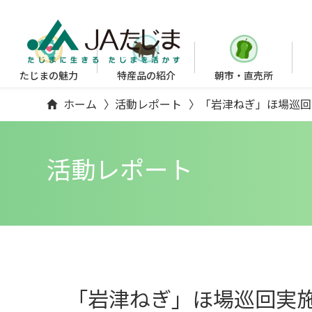
たじまの魅力
特産品の紹介
朝市・直売所
ホーム
活動レポート
「岩津ねぎ」ほ場巡回
活動レポート
「岩津ねぎ」ほ場巡回実