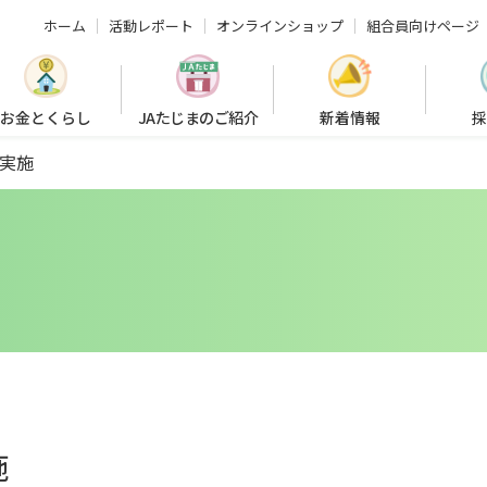
ホーム
活動レポート
オンラインショップ
組合員向けページ
お金とくらし
JAたじまのご紹介
新着情報
採
実施
施