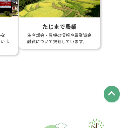
たじまで農業
鮮な
生産部会・農機の情報や農業資金
ていま
融資について掲載しています。