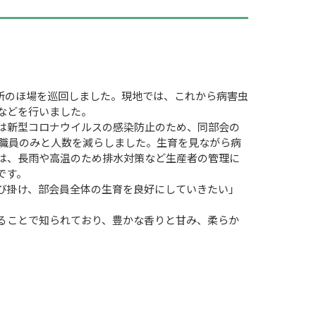
カ所のほ場を巡回しました。現地では、これから病害虫
などを行いました。
は新型コロナウイルスの感染防止のため、同部会の
の職員のみと人数を減らしました。生育を見ながら病
は、長雨や高温のため排水対策など生産者の管理に
です。
び掛け、部会員全体の生育を良好にしていきたい」
ることで知られており、豊かな香りと甘み、柔らか