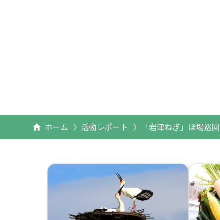
ホーム
活動レポート
「岩津ねぎ」ほ場巡回