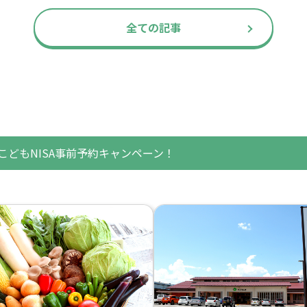
全ての記事
！こどもNISA事前予約キャンペーン！