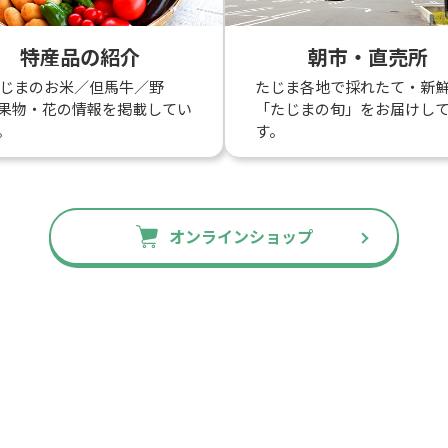
特産品の紹介
朝市・直売所
たじまのお米／但馬牛／野
たじま各地で採れたて・新
果物・花の情報を掲載してい
「たじまの旬」をお届けし
。
す。
オンラインショップ