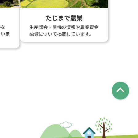
たじまで農業
鮮な
生産部会・農機の情報や農業資金
ていま
融資について掲載しています。