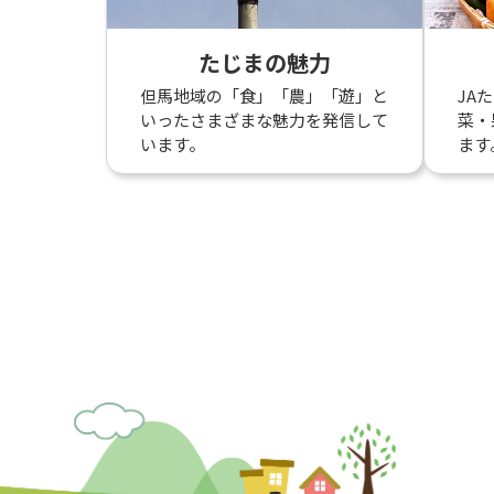
たじまの魅力
但馬地域の「食」「農」「遊」と
JA
いったさまざまな魅力を発信して
菜・
います。
ます