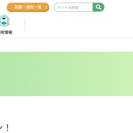
店舗
・
施設一覧
用情報
ン！