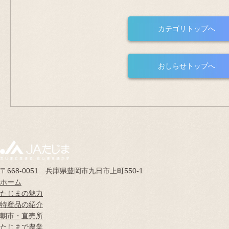
カテゴリトップへ
おしらせトップへ
〒668-0051 兵庫県豊岡市九日市上町550-1
ホーム
たじまの魅力
特産品の紹介
朝市・直売所
たじまで農業