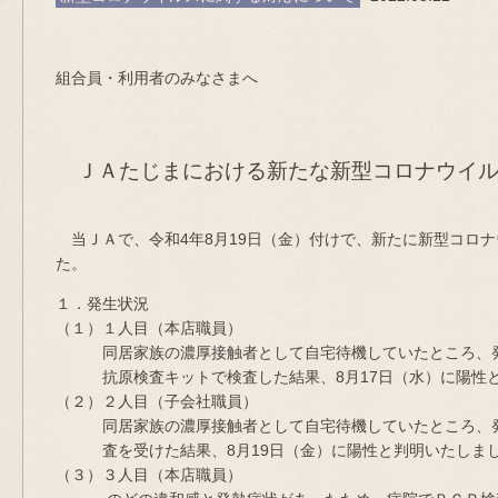
令和4年8
組合員・利用者のみなさまへ
たじま農業
ＪＡたじまにおける新たな新型コロナウイル
当ＪＡで、令和4年8月19日（金）付けで、新たに新型コロ
た。
１．発生状況
（１）１人目（本店職員）
同居家族の濃厚接触者として自宅待機していたところ、発
抗原検査キットで検査した結果、8月17日（水）に陽性と
（２）２人目（子会社職員）
同居家族の濃厚接触者として自宅待機していたところ、発
査を受けた結果、8月19日（金）に陽性と判明いたしま
（３）３人目（本店職員）