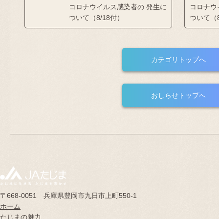
コロナウイルス感染者の 発生に
コロナウ
ついて（8/18付）
ついて（8
カテゴリトップへ
おしらせトップへ
〒668-0051 兵庫県豊岡市九日市上町550-1
ホーム
たじまの魅力