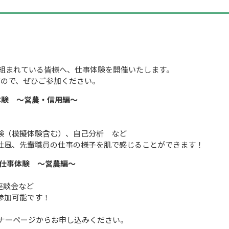
り組まれている皆様へ、仕事体験を開催いたします。
すので、ぜひご参加ください。
体験 ～営農・信用編～
（模擬体験含む）、自己分析 など
先輩職員の仕事の様子を肌で感じることができます！
ン仕事体験 ～営農編～
座談会など
加可能です！
ミナーページからお申し込みください。