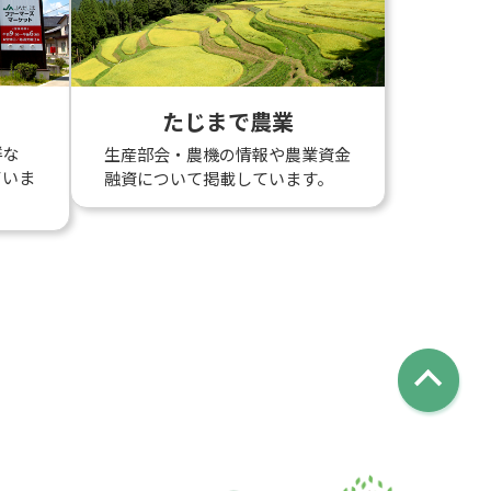
たじまで農業
鮮な
生産部会・農機の情報や農業資金
ていま
融資について掲載しています。