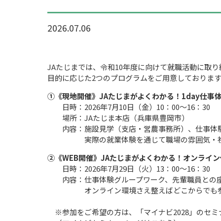
2026.07.06
JAたじまでは、令和10年度に向けて就職活動に取
目的に応じた2つのプログラムをご用意しておりま
①《現地開催》JAたじまがよくわかる！1day仕事
日時：2026年7月10日（金）10：00～16：30
場所：JAたじま本店（兵庫県豊岡市）
内容：施設見学（支店・営農事務所）、仕事体験
実際の就業体験を通じて職場の雰囲気・社風、
②《WEB開催》JAたじまがよくわかる！オンライ
日時：2026年7月29日（火）13：00～16：30
内容：仕事体験グループワーク、先輩職員との
オンライン環境さえ整えばどこからでも参
※参加をご希望の方は、「マイナビ2028」のセ