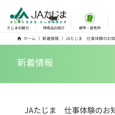
たじまの魅力
特産品の紹介
朝市・直売所
ホーム
新着情報
JAたじま 仕事体験のお
新着情報
JAたじま 仕事体験のお