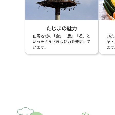
たじまの魅力
但馬地域の「食」「農」「遊」と
JA
いったさまざまな魅力を発信して
菜・
います。
ます