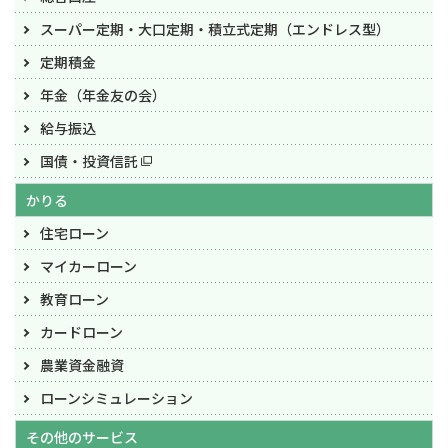
スーパー定期・大口定期・
積立式定期（エンドレス型）
定期積金
年金（年金友の会）
給与振込
国債・投資信託
かりる
住宅ローン
マイカーローン
教育ローン
カードローン
農業資金融資
ローンシミュレーション
その他のサービス