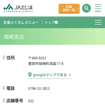
店舗
施設一覧
お金とくらしメニュー
トップ
城崎支店
住所
〒669-6101
豊岡市城崎町湯島77-8
googleマップで見る
電話
0796-32-2811
店舗番号
022