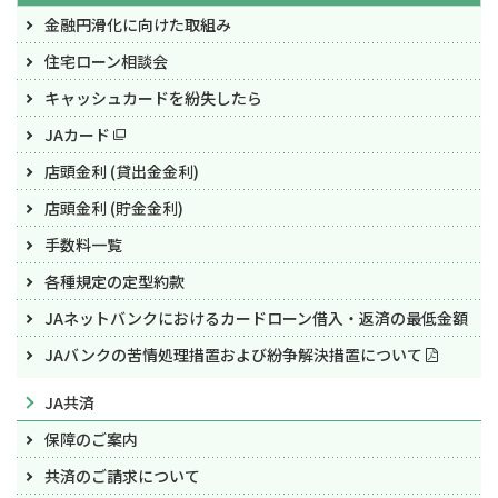
金融円滑化に向けた取組み
住宅ローン相談会
キャッシュカードを紛失したら
JAカード
店頭金利 (貸出金金利)
店頭金利 (貯金金利)
手数料一覧
各種規定の定型約款
JAネットバンクにおけるカードローン借入・返済の最低金額
JAバンクの苦情処理措置および紛争解決措置について
JA共済
保障のご案内
共済のご請求について