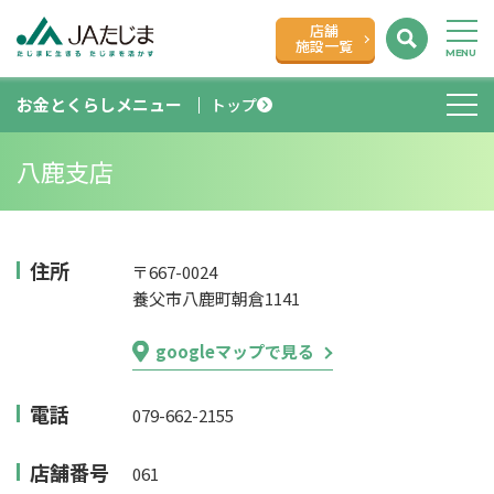
店舗
施設一覧
お金とくらしメニュー
トップ
八鹿支店
住所
〒667-0024
養父市八鹿町朝倉1141
googleマップで見る
電話
079-662-2155
店舗番号
061