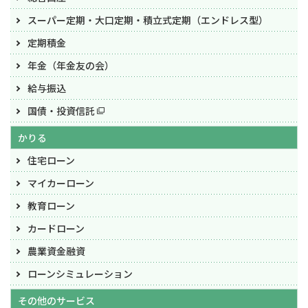
スーパー定期・大口定期・
積立式定期（エンドレス型）
定期積金
年金（年金友の会）
給与振込
国債・投資信託
かりる
住宅ローン
マイカーローン
教育ローン
カードローン
農業資金融資
ローンシミュレーション
その他のサービス