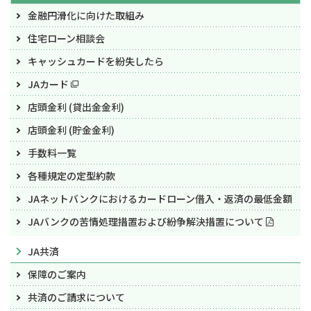
金融円滑化に向けた取組み
住宅ローン相談会
キャッシュカードを紛失したら
JAカード
店頭金利 (貸出金金利)
店頭金利 (貯金金利)
手数料一覧
各種規定の定型約款
JAネットバンクにおけるカードローン借入・返済の最低金額
JAバンクの苦情処理措置および紛争解決措置について
JA共済
保障のご案内
共済のご請求について