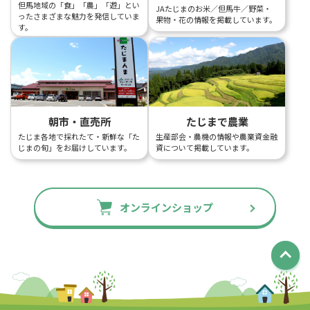
但馬地域の「食」「農」「遊」とい
JAたじまのお米／但馬牛／野菜・
ったさまざまな魅力を発信していま
果物・花の情報を掲載しています。
す。
朝市・直売所
たじまで農業
たじま各地で採れたて・新鮮な「た
生産部会・農機の情報や農業資金融
じまの旬」をお届けしています。
資について掲載しています。
オンラインショップ