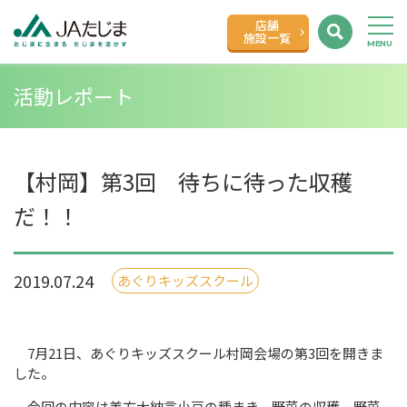
店舗
施設一覧
活動レポート
【村岡】第3回 待ちに待った収穫
だ！！
2019.07.24
あぐりキッズスクール
7月21日、あぐりキッズスクール村岡会場の第3回を開きま
した。
今回の内容は美方大納言小豆の種まき、野菜の収穫、野菜