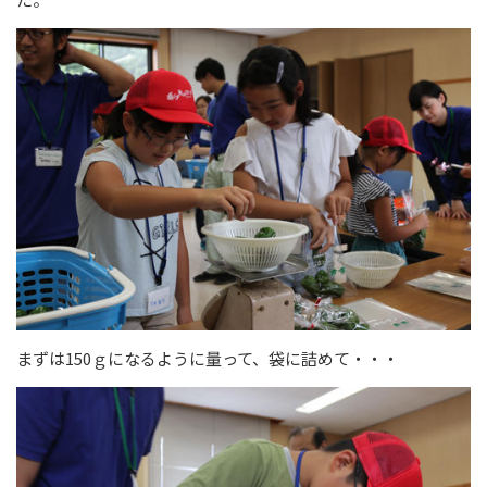
まずは150ｇになるように量って、袋に詰めて・・・