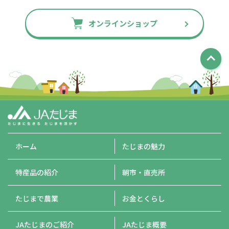
オンラインショップ
ホーム
たじまの魅力
特産品の紹介
朝市・直売所
たじまで農業
お金とくらし
JAたじまのご紹介
JAたじま概要