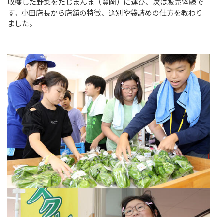
収穫した野菜をたじまんま（豊岡）に運び、次は販売体験で
す。小田店長から店舗の特徴、選別や袋詰めの仕方を教わり
ました。