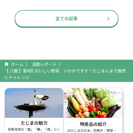
全ての記事
ホーム
活動レポート
【 八鹿 】第4回 おいしい野菜、いかがですか！たじまんまで販売
にチャレンジ
たじまの魅力
特産品の紹介
但馬地域の「食」「農」「遊」とい
JAたじまのお米／但馬牛／野菜・