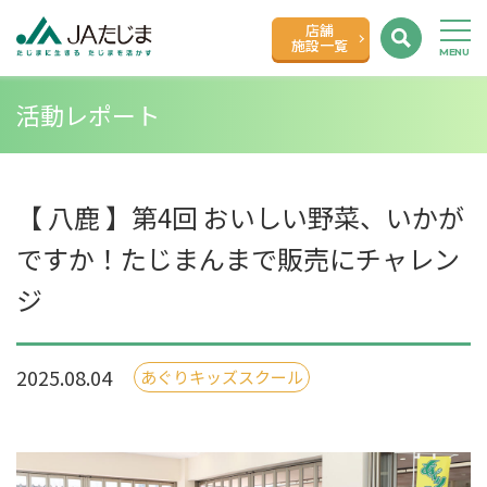
店舗
施設一覧
活動レポート
【 八鹿 】第4回 おいしい野菜、いかが
ですか！たじまんまで販売にチャレン
ジ
2025.08.04
あぐりキッズスクール