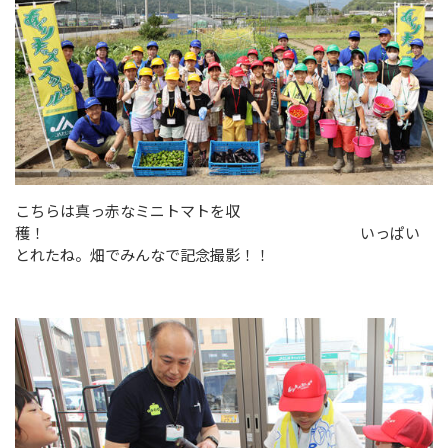
こちらは真っ赤なミニトマトを収
穫！ いっぱい
とれたね。畑でみんなで記念撮影！！