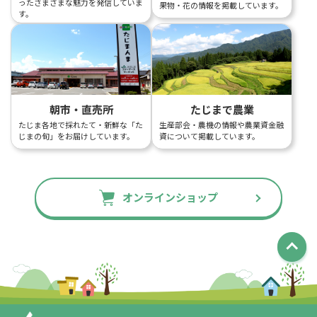
ったさまざまな魅力を発信していま
果物・花の情報を掲載しています。
す。
朝市・直売所
たじまで農業
たじま各地で採れたて・新鮮な「た
生産部会・農機の情報や農業資金融
じまの旬」をお届けしています。
資について掲載しています。
オンラインショップ