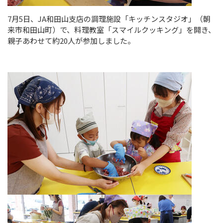
7
月
5
日、
JA
和田山支店の調理施設「キッチンスタジオ」（朝
来市和田山町）で、料理教室「スマイルクッキング」を開き、
親子あわせて約
20
人が参加しました。