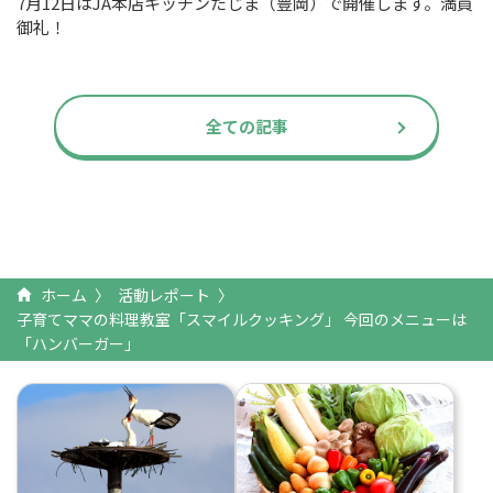
7月12日はJA本店キッチンたじま（豊岡）で開催します。満員
御礼！
全ての記事
ホーム
活動レポート
子育てママの料理教室「スマイルクッキング」 今回のメニューは
「ハンバーガー」