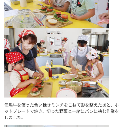
但馬牛を使った合い挽きミンチをこねて形を整えたあと、ホ
ットプレートで焼き、切った野菜と一緒にパンに挟む作業を
しました。