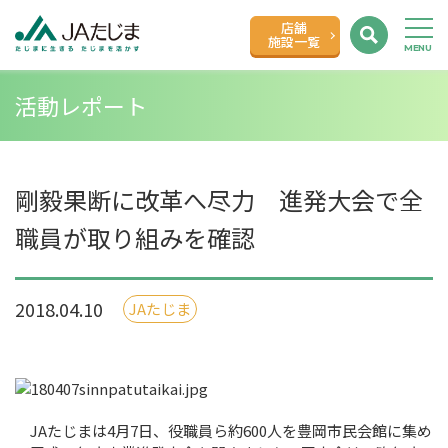
店舗
施設一覧
活動レポート
剛毅果断に改革へ尽力 進発大会で全
職員が取り組みを確認
2018.04.10
JAたじま
JAたじまは4月7日、役職員ら約600人を豊岡市民会館に集め