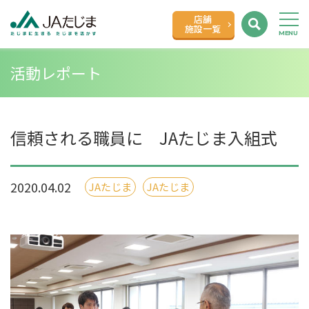
店舗
施設一覧
活動レポート
信頼される職員に JAたじま入組式
2020.04.02
JAたじま
JAたじま