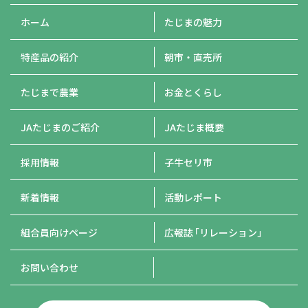
ホーム
たじまの魅力
特産品の紹介
朝市・直売所
たじまで農業
お金とくらし
JAたじまのご紹介
JAたじま概要
採用情報
子牛セリ市
新着情報
活動レポート
組合員向けページ
広報誌
「リレーション」
お問い合わせ