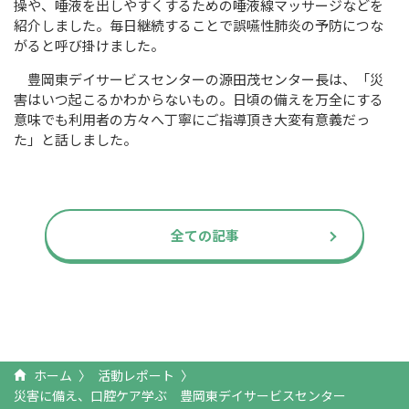
操や、唾液を出しやすくするための唾液線マッサージなどを
紹介しました。毎日継続することで誤嚥性肺炎の予防につな
がると呼び掛けました。
豊岡東デイサービスセンターの源田茂センター長は、「災
害はいつ起こるかわからないもの。日頃の備えを万全にする
意味でも利用者の方々へ丁寧にご指導頂き大変有意義だっ
た」と話しました。
全ての記事
ホーム
活動レポート
災害に備え、口腔ケア学ぶ 豊岡東デイサービスセンター