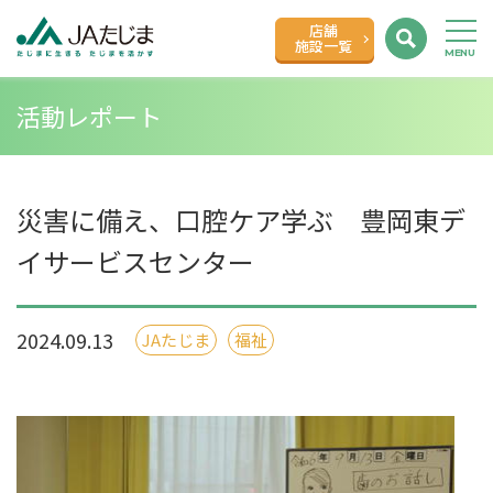
店舗
施設一覧
活動レポート
災害に備え、口腔ケア学ぶ 豊岡東デ
イサービスセンター
2024.09.13
JAたじま
福祉