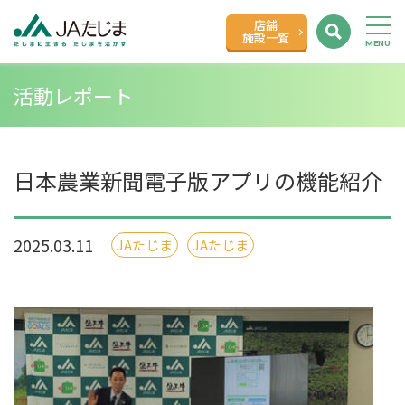
店舗
施設一覧
活動レポート
日本農業新聞電子版アプリの機能紹介
2025.03.11
JAたじま
JAたじま