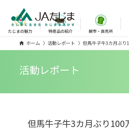
たじまの魅力
特産品の紹介
朝市・直売所
ホーム
活動レポート
但馬牛子牛3カ月ぶり
活動レポート
但馬牛子牛3カ月ぶり10