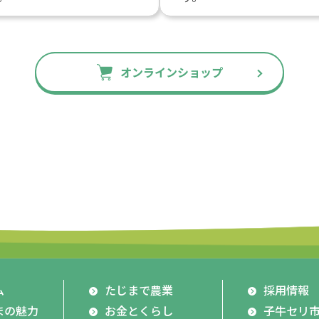
オンラインショップ
ム
たじまで農業
採用情報
まの魅力
お金とくらし
子牛セリ