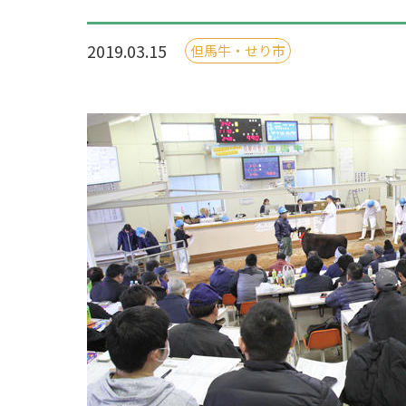
2019.03.15
但馬牛・せり市