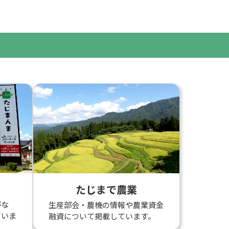
たじまで農業
鮮な
生産部会・農機の情報や農業資金
ていま
融資について掲載しています。