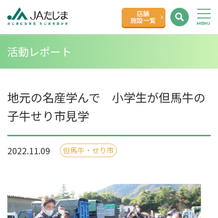
店舗
施設一覧
活動レポート
地元の名産学んで 小学生が但馬牛の
子牛せり市見学
2022.11.09
但馬牛・せり市