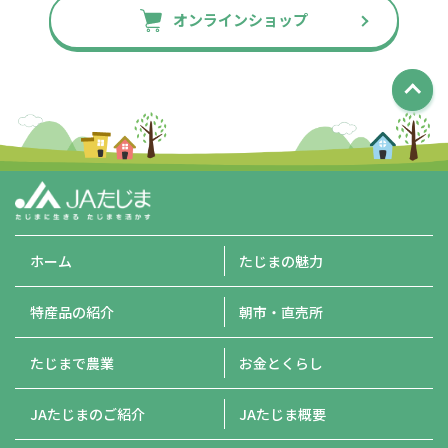
オンラインショップ
ホーム
たじまの魅力
特産品の紹介
朝市・直売所
たじまで農業
お金とくらし
JAたじまのご紹介
JAたじま概要