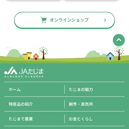
オンラインショップ
ホーム
たじまの魅力
特産品の紹介
朝市・直売所
たじまで農業
お金とくらし