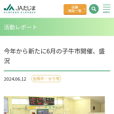
店舗
施設一覧
活動レポート
今年から新たに6月の子牛市開催、盛
況
2024.06.12
但馬牛・せり市