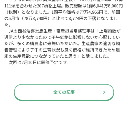
111頭を合わせた207頭を上場。販売総額は1億6,041万8,000円
（税別）となりました。1頭平均価格は77万4,966円で、前回
の5月市（78万3,740円）と比べて8,774円の下落となりまし
た。
JAの西谷浩喜営農生産・畜産担当常務理事は「上場頭数が
通常より少なかったので子牛価格に影響しないか心配してい
たが、多くの購買者に来場いただいた。生産農家の適切な飼
養管理により子牛の生育状況も良く価格が維持できたため農
家の生産意欲につながっていたと思う」と話しました。
次回は7月10日に開催予定です。
全ての記事