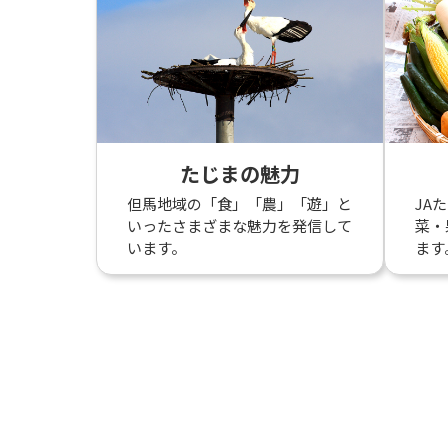
たじまの魅力
但馬地域の「食」「農」「遊」と
JA
いったさまざまな魅力を発信して
菜・
います。
ます