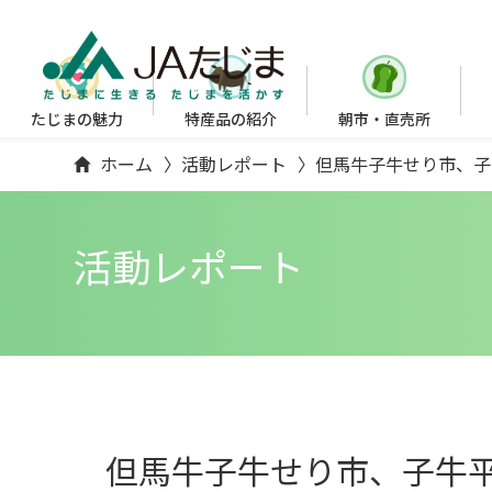
たじまの魅力
特産品の紹介
朝市・直売所
ホーム
活動レポート
但馬牛子牛せり市、子牛
活動レポート
但馬牛子牛せり市、子牛平均