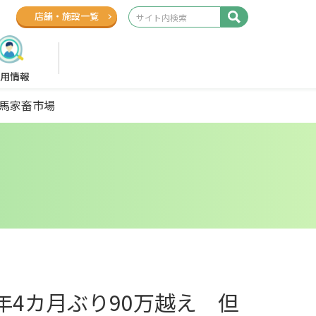
店舗
・
施設一覧
用情報
但馬家畜市場
年4カ月ぶり90万越え 但