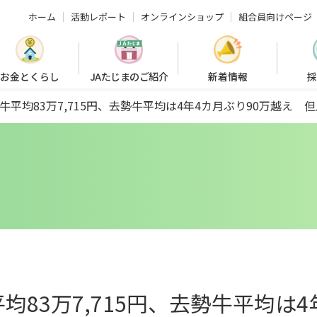
ホーム
活動レポート
オンラインショップ
組合員向けページ
お金とくらし
JAたじまのご紹介
新着情報
採
平均83万7,715円、去勢牛平均は4年4カ月ぶり90万越え 
83万7,715円、去勢牛平均は4