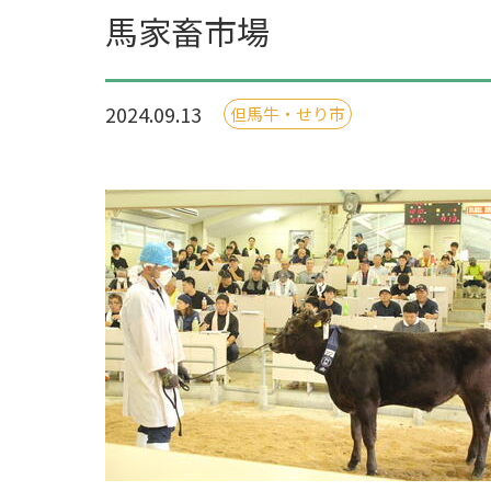
馬家畜市場
2024.09.13
但馬牛・せり市