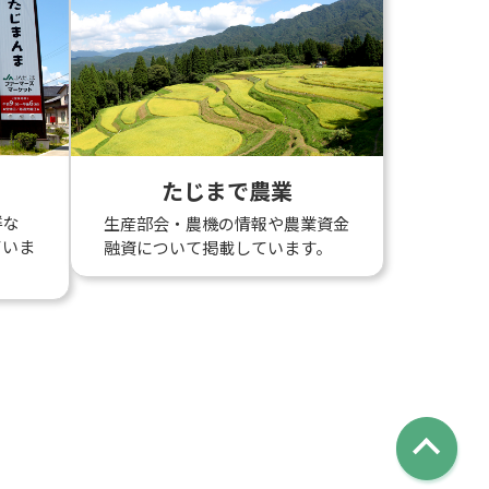
たじまで農業
鮮な
生産部会・農機の情報や農業資金
ていま
融資について掲載しています。