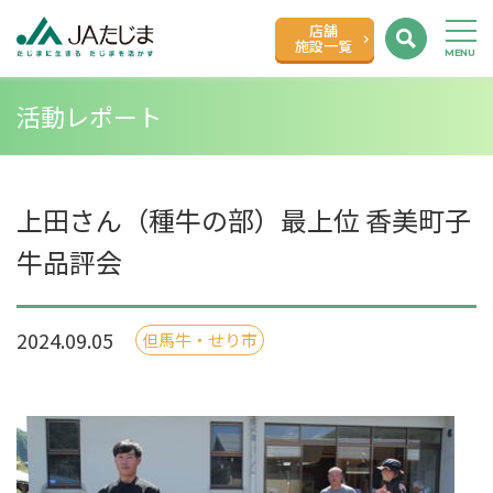
店舗
施設一覧
活動レポート
上田さん（種牛の部）最上位 香美町子
牛品評会
2024.09.05
但馬牛・せり市