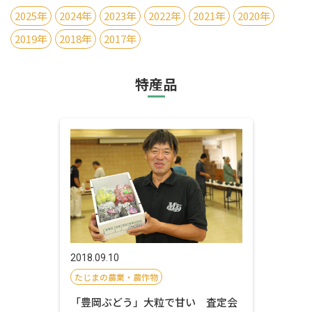
2025年
2024年
2023年
2022年
2021年
2020年
2019年
2018年
2017年
特産品
2018.09.10
たじまの農業・農作物
「豊岡ぶどう」大粒で甘い 査定会