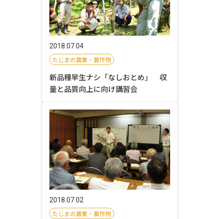
2018.07.04
たじまの農業・農作物
新品種早生ナシ「なしおとめ」 収
量と品質向上に向け講習会
2018.07.02
たじまの農業・農作物