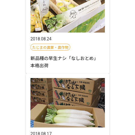
2018.08.24
たじまの農業・農作物
新品種の早生ナシ「なしおとめ」
本格出荷
2018.08.17