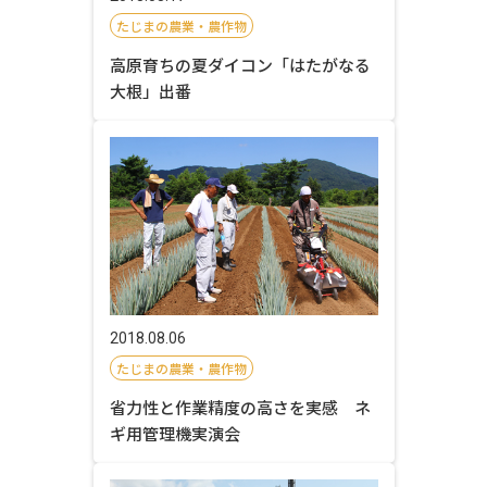
たじまの農業・農作物
高原育ちの夏ダイコン「はたがなる
大根」出番
2018.08.06
たじまの農業・農作物
省力性と作業精度の高さを実感 ネ
ギ用管理機実演会