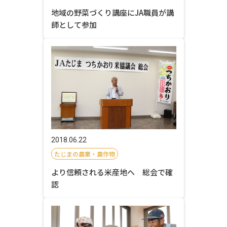
地域の野菜づくり講座にJA職員が講
師として参加
2018.06.22
たじまの農業・農作物
より信頼される米産地へ 総会で確
認