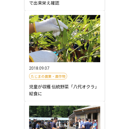
で出来栄え確認
2018.09.07
たじまの農業・農作物
児童が収穫 伝統野菜「八代オクラ」
給食に