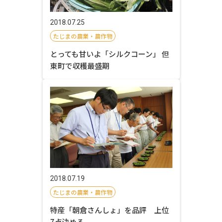
2018.07.25
たじまの農業・農作物
とっても甘いよ「シルクコーン」 但
東町で収穫最盛期
2018.07.19
たじまの農業・農作物
特産「朝倉さんしょ」を品評 上位
7点決める