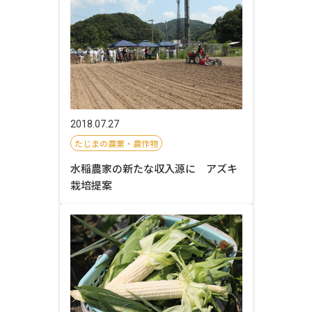
2018.07.27
たじまの農業・農作物
水稲農家の新たな収入源に アズキ
栽培提案