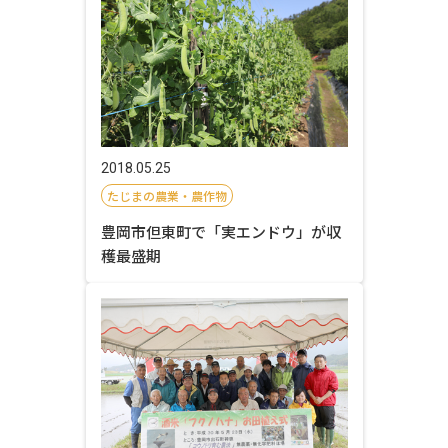
2018.05.25
たじまの農業・農作物
豊岡市但東町で「実エンドウ」が収
穫最盛期