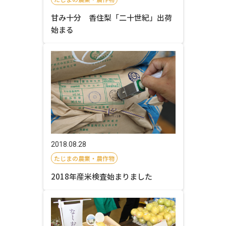
甘み十分 香住梨「二十世紀」出荷
始まる
2018.08.28
たじまの農業・農作物
2018年産米検査始まりました