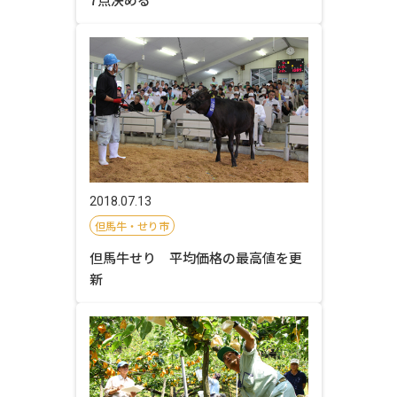
2018.07.13
但馬牛・せり市
但馬牛せり 平均価格の最高値を更
新