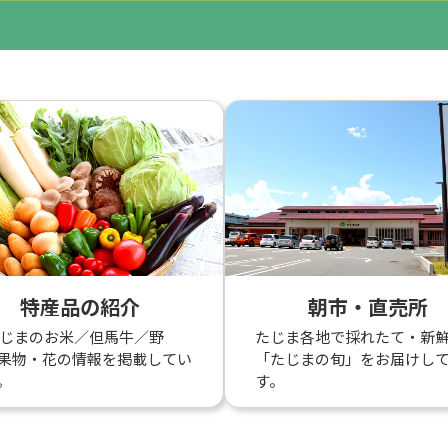
特産品の紹介
朝市・直売所
たじまのお米／但馬牛／野
たじま各地で採れたて・新
果物・花の情報を掲載してい
「たじまの旬」をお届けし
。
す。