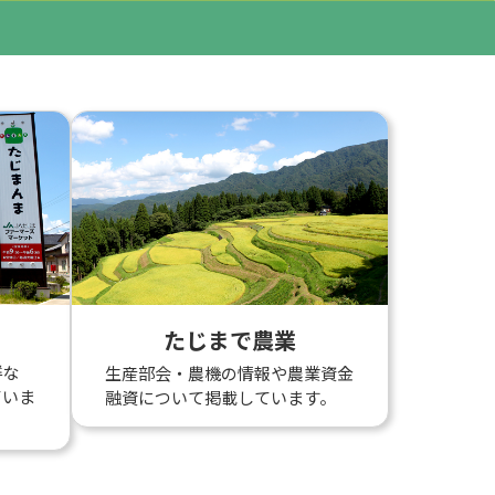
たじまで農業
鮮な
生産部会・農機の情報や農業資金
ていま
融資について掲載しています。