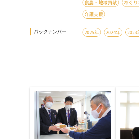
食農・地域貢献
あぐり
介護支援
バックナンバー
2025年
2024年
2023