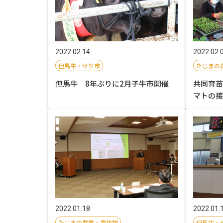
2022.02.14
2022.02.
但馬牛・せり市
たじまの
但馬牛 8年ぶりに2月子牛市開催
共同育苗
マトの接
2022.01.18
2022.01.
たじまの農業・農作物
但馬牛・