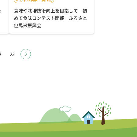
会
食味や栽培技術向上を目指して 初
めて食味コンテスト開催 ふるさと
但馬米振興会
2
23