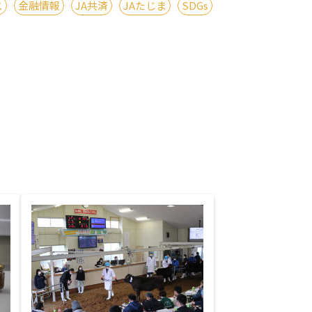
ス
金融情報
JA共済
JAたじま
SDGs