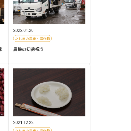
2022.01.20
たじまの農業・農作物
米
農機の初荷祝う
2021.12.22
たじまの農業・農作物