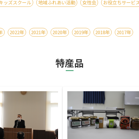
キッズスクール
地域ふれあい活動
女性会
お役立ちサービ
年
2022年
2021年
2020年
2019年
2018年
2017年
特産品