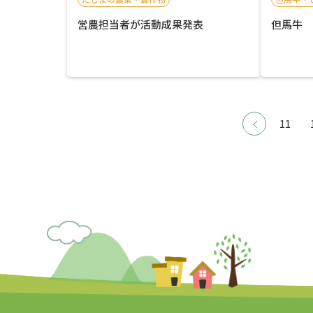
営農担当者が活動成果発表
但馬牛 
11