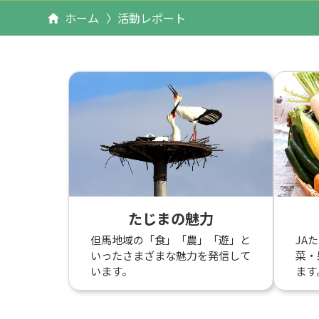
ホーム
活動レポート
たじまの魅力
但馬地域の「食」「農」「遊」と
JA
いったさまざまな魅力を発信して
菜・
います。
ます