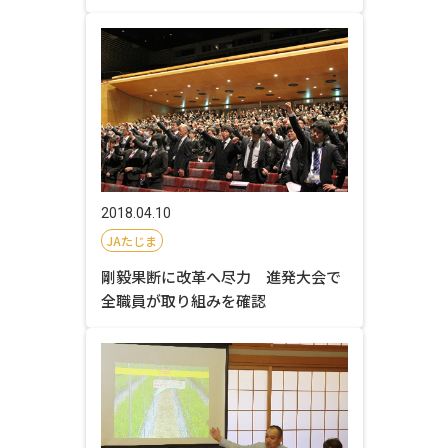
2018.04.10
JAたじま
剛毅果断に改革へ尽力 進発大会で
全職員が取り組みを確認