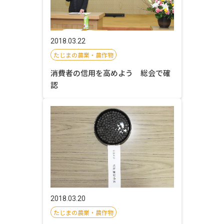
2018.03.22
たじまの農業・農作物
消費者の信用を高めよう 総会で確
認
2018.03.20
たじまの農業・農作物