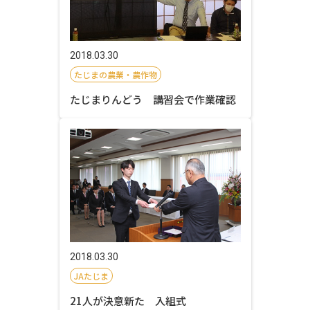
2018.03.30
たじまの農業・農作物
たじまりんどう 講習会で作業確認
2018.03.30
JAたじま
21人が決意新た 入組式