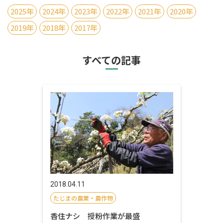
2025年
2024年
2023年
2022年
2021年
2020年
2019年
2018年
2017年
すべての記事
2018.04.11
たじまの農業・農作物
香住ナシ 授粉作業が最盛