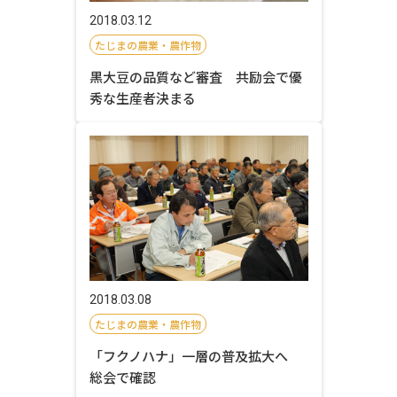
2018.03.12
たじまの農業・農作物
黒大豆の品質など審査 共励会で優
秀な生産者決まる
2018.03.08
たじまの農業・農作物
「フクノハナ」一層の普及拡大へ
総会で確認