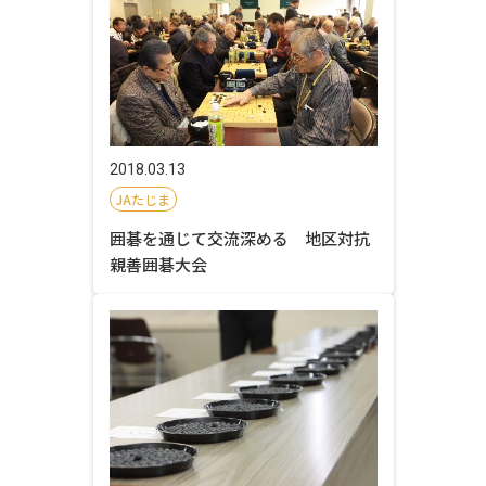
2018.03.13
JAたじま
囲碁を通じて交流深める 地区対抗
親善囲碁大会