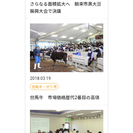
さらなる面積拡大へ 朝来市黒大豆
振興大会で決議
2018.03.19
但馬牛・せり市
但馬牛 市場価格歴代2番目の高値