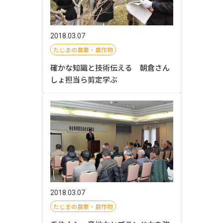
2018.03.07
たじまの農業・農作物
確かな知識と技術伝える 朝倉さん
しょ担当ら剪定学ぶ
2018.03.07
たじまの農業・農作物