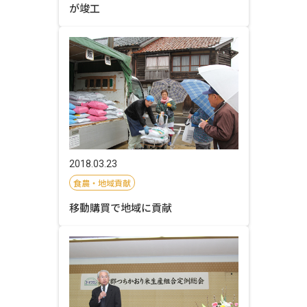
が竣工
2018.03.23
食農・地域貢献
移動購買で地域に貢献