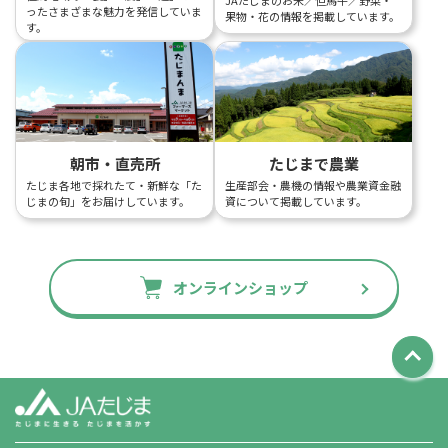
ったさまざまな魅力を発信していま
果物・花の情報を掲載しています。
す。
朝市・直売所
たじまで農業
たじま各地で採れたて・新鮮な「た
生産部会・農機の情報や農業資金融
じまの旬」をお届けしています。
資について掲載しています。
オンラインショップ