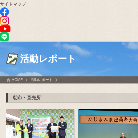
サイトマップ
活動レポート
HOME
活動レポート
朝市・直売所